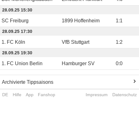
28.09.25 15:30
SC Freiburg
1899 Hoffenheim
1
:
1
28.09.25 17:30
1. FC Köln
VfB Stuttgart
1
:
2
28.09.25 19:30
1. FC Union Berlin
Hamburger SV
0
:
0
Archivierte Tippsaisons
DE
Hilfe
App
Fanshop
Impressum
Datenschutz