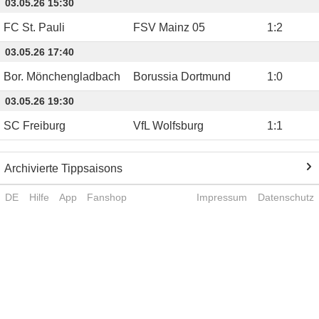
03.05.26 15:30
FC St. Pauli
FSV Mainz 05
1
:
2
03.05.26 17:40
Bor. Mönchengladbach
Borussia Dortmund
1
:
0
03.05.26 19:30
SC Freiburg
VfL Wolfsburg
1
:
1
Archivierte Tippsaisons
DE
Hilfe
App
Fanshop
Impressum
Datenschutz