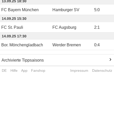
13.09.25 18:30
FC Bayern München
Hamburger SV
5
:
0
14.09.25 15:30
FC St. Pauli
FC Augsburg
2
:
1
14.09.25 17:30
Bor. Mönchengladbach
Werder Bremen
0
:
4
Archivierte Tippsaisons
DE
Hilfe
App
Fanshop
Impressum
Datenschutz