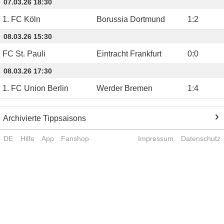
07.03.26 18:30
1. FC Köln
Borussia Dortmund
1
:
2
08.03.26 15:30
FC St. Pauli
Eintracht Frankfurt
0
:
0
08.03.26 17:30
1. FC Union Berlin
Werder Bremen
1
:
4
Archivierte Tippsaisons
DE
Hilfe
App
Fanshop
Impressum
Datenschutz