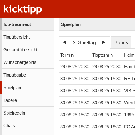
fcb-traunreut
Spielplan
Tippübersicht
2. Spieltag
Bonus
Gesamtübersicht
Termin
Tipptermin
Heim
Wunschergebnis
29.08.25 20:30
29.08.25 20:30
Hamb
Tippabgabe
30.08.25 15:30
30.08.25 15:30
RB Le
Spielplan
30.08.25 15:30
30.08.25 15:30
VfB S
Tabelle
30.08.25 15:30
30.08.25 15:30
Werd
Spielregeln
30.08.25 15:30
30.08.25 15:30
1899
Chats
30.08.25 18:30
30.08.25 18:30
FC A