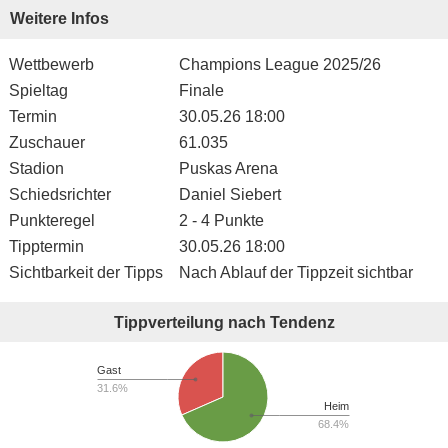
Weitere Infos
Wettbewerb
Champions League 2025/26
Spieltag
Finale
Termin
30.05.26 18:00
Zuschauer
61.035
Stadion
Puskas Arena
Schiedsrichter
Daniel Siebert
Punkteregel
2 - 4 Punkte
Tipptermin
30.05.26 18:00
Sichtbarkeit der Tipps
Nach Ablauf der Tippzeit sichtbar
Tippverteilung nach Tendenz
Gast
31.6%
Heim
68.4%