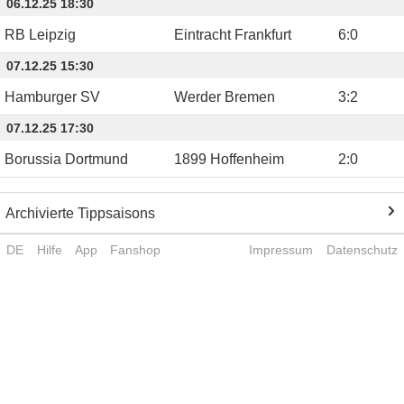
06.12.25 18:30
RB Leipzig
Eintracht Frankfurt
6
:
0
07.12.25 15:30
Hamburger SV
Werder Bremen
3
:
2
07.12.25 17:30
Borussia Dortmund
1899 Hoffenheim
2
:
0
Archivierte Tippsaisons
DE
Hilfe
App
Fanshop
Impressum
Datenschutz