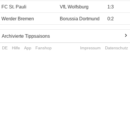
FC St. Pauli
VfL Wolfsburg
1
:
3
Werder Bremen
Borussia Dortmund
0
:
2
Archivierte Tippsaisons
DE
Hilfe
App
Fanshop
Impressum
Datenschutz