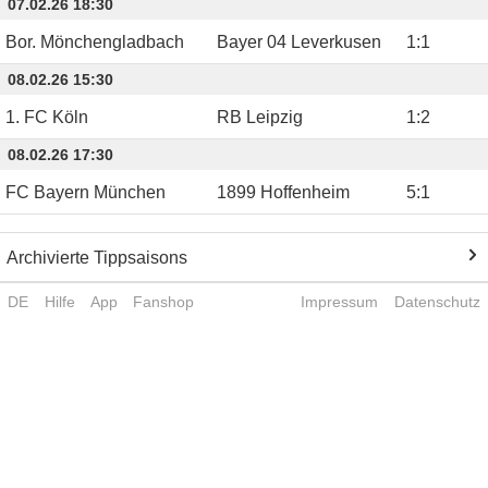
07.02.26 18:30
Bor. Mönchengladbach
Bayer 04 Leverkusen
1
:
1
08.02.26 15:30
1. FC Köln
RB Leipzig
1
:
2
08.02.26 17:30
FC Bayern München
1899 Hoffenheim
5
:
1
Archivierte Tippsaisons
DE
Hilfe
App
Fanshop
Impressum
Datenschutz