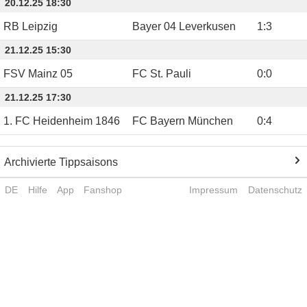
20.12.25 18:30
RB Leipzig
Bayer 04 Leverkusen
1
:
3
21.12.25 15:30
FSV Mainz 05
FC St. Pauli
0
:
0
21.12.25 17:30
1. FC Heidenheim 1846
FC Bayern München
0
:
4
Archivierte Tippsaisons
DE
Hilfe
App
Fanshop
Impressum
Datenschutz