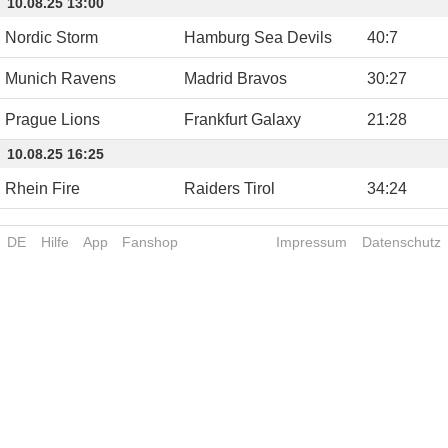
10.08.25 13:00
Nordic Storm
Hamburg Sea Devils
40
:
7
Munich Ravens
Madrid Bravos
30
:
27
Prague Lions
Frankfurt Galaxy
21
:
28
10.08.25 16:25
Rhein Fire
Raiders Tirol
34
:
24
DE
Hilfe
App
Fanshop
Impressum
Datenschutz