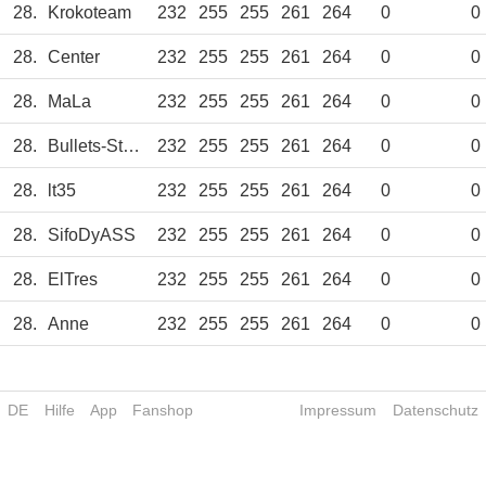
28.
Krokoteam
232
255
255
261
264
0
0
28.
Center
232
255
255
261
264
0
0
28.
MaLa
232
255
255
261
264
0
0
28.
Bullets-Stefan
232
255
255
261
264
0
0
28.
lt35
232
255
255
261
264
0
0
28.
SifoDyASS
232
255
255
261
264
0
0
28.
ElTres
232
255
255
261
264
0
0
28.
Anne
232
255
255
261
264
0
0
DE
Hilfe
App
Fanshop
Impressum
Datenschutz