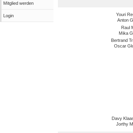
Mitglied werden
Youri Re
Login
Anton G
Raul 
Mika G
Bertrand T
Oscar Gl
Davy Klaa
Jorthy M