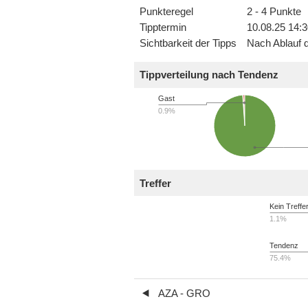
Punkteregel
2 - 4 Punkte
Tipptermin
10.08.25 14:3
Sichtbarkeit der Tipps
Nach Ablauf d
Tippverteilung nach Tendenz
Gast
0.9%
Treffer
Kein Treffe
1.1%
Tendenz
75.4%
AZA - GRO