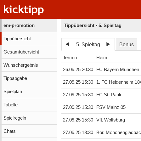
em-promotion
Tippübersicht • 5. Spieltag
Tippübersicht
5. Spieltag
Bonus
Gesamtübersicht
Termin
Heim
Wunschergebnis
26.09.25 20:30
FC Bayern München
Tippabgabe
27.09.25 15:30
1. FC Heidenheim 18
Spielplan
27.09.25 15:30
FC St. Pauli
Tabelle
27.09.25 15:30
FSV Mainz 05
Spielregeln
27.09.25 15:30
VfL Wolfsburg
Chats
27.09.25 18:30
Bor. Mönchengladba