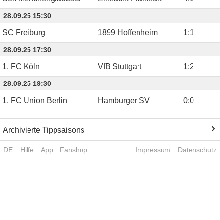
28.09.25 15:30
SC Freiburg
1899 Hoffenheim
1
:
1
28.09.25 17:30
1. FC Köln
VfB Stuttgart
1
:
2
28.09.25 19:30
1. FC Union Berlin
Hamburger SV
0
:
0
Archivierte Tippsaisons
DE
Hilfe
App
Fanshop
Impressum
Datenschutz