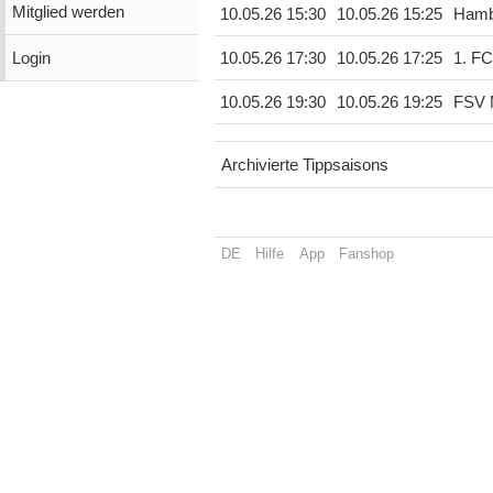
Mitglied werden
10.05.26 15:30
10.05.26 15:25
Hamb
Login
10.05.26 17:30
10.05.26 17:25
1. FC
10.05.26 19:30
10.05.26 19:25
FSV 
Archivierte Tippsaisons
DE
Hilfe
App
Fanshop