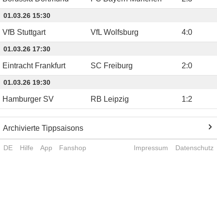
01.03.26 15:30
VfB Stuttgart
VfL Wolfsburg
4
:
0
01.03.26 17:30
Eintracht Frankfurt
SC Freiburg
2
:
0
01.03.26 19:30
Hamburger SV
RB Leipzig
1
:
2
Archivierte Tippsaisons
DE
Hilfe
App
Fanshop
Impressum
Datenschutz