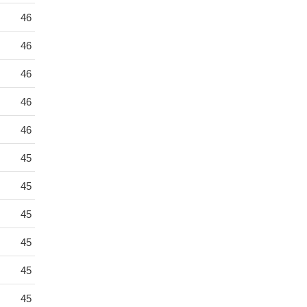
46
46
46
46
46
45
45
45
45
45
45