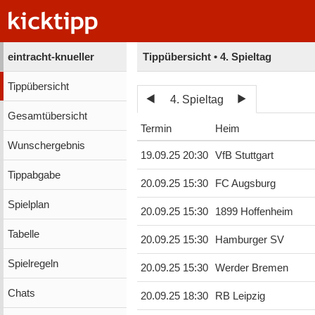
eintracht-knueller
Tippübersicht • 4. Spieltag
Tippübersicht
4. Spieltag
Gesamtübersicht
Termin
Heim
Wunschergebnis
19.09.25 20:30
VfB Stuttgart
Tippabgabe
20.09.25 15:30
FC Augsburg
Spielplan
20.09.25 15:30
1899 Hoffenheim
Tabelle
20.09.25 15:30
Hamburger SV
Spielregeln
20.09.25 15:30
Werder Bremen
Chats
20.09.25 18:30
RB Leipzig