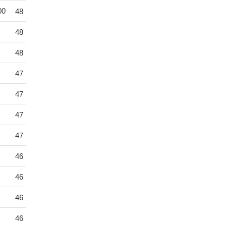
00
48
48
48
47
47
47
47
46
46
46
46