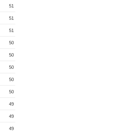
51
51
51
50
50
50
50
50
49
49
49