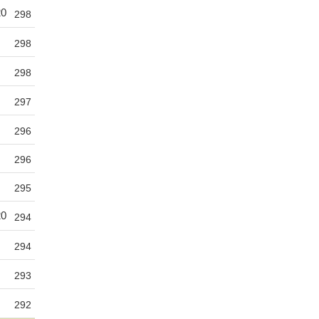
20
298
298
298
297
296
296
295
20
294
294
293
292