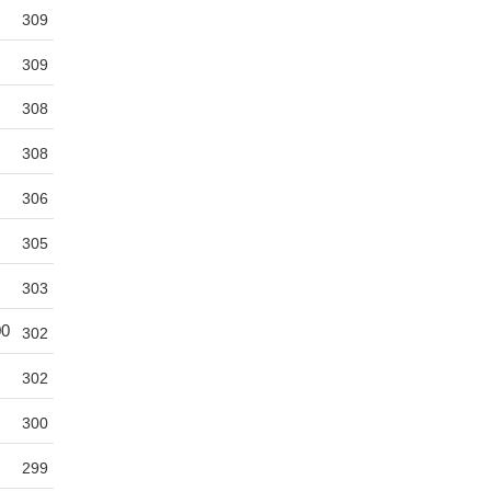
309
309
308
308
306
305
303
00
302
302
300
299