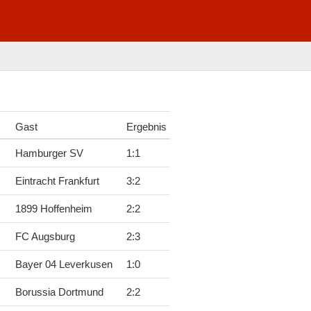
Gast
Ergebnis
Hamburger SV
1
:
1
Eintracht Frankfurt
3
:
2
1899 Hoffenheim
2
:
2
FC Augsburg
2
:
3
Bayer 04 Leverkusen
1
:
0
Borussia Dortmund
2
:
2