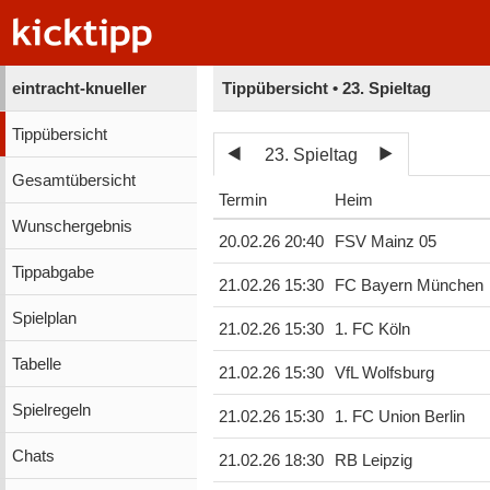
eintracht-knueller
Tippübersicht • 23. Spieltag
Tippübersicht
23. Spieltag
Gesamtübersicht
Termin
Heim
Wunschergebnis
20.02.26 20:40
FSV Mainz 05
Tippabgabe
21.02.26 15:30
FC Bayern München
Spielplan
21.02.26 15:30
1. FC Köln
Tabelle
21.02.26 15:30
VfL Wolfsburg
Spielregeln
21.02.26 15:30
1. FC Union Berlin
Chats
21.02.26 18:30
RB Leipzig