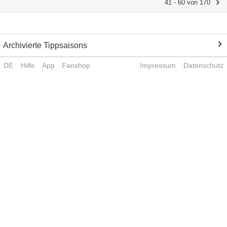
41 - 60 von 170
Archivierte Tippsaisons
DE
Hilfe
App
Fanshop
Impressum
Datenschutz