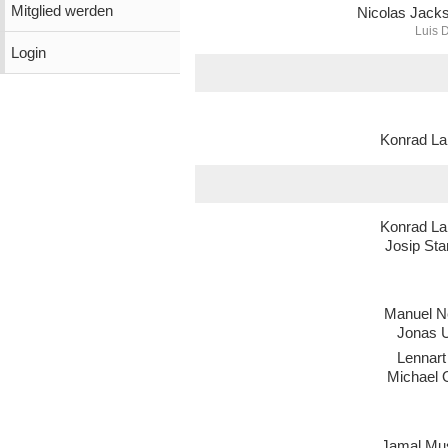
Mitglied werden
Nicolas Jack
Luis 
Login
Konrad La
Konrad La
Josip Sta
Manuel N
Jonas U
Lennart
Michael 
Jamal Mus