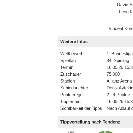
David S
Leon K
Vincent Ko
Weitere Infos
Wettbewerb
1. Bundesliga
Spieltag
34. Spieltag
Termin
16.05.26 15:3
Zuschauer
75.000
Stadion
Allianz Arena
Schiedsrichter
Deniz Ayteki
Punkteregel
2 - 4 Punkte
Tipptermin
16.05.26 15:3
Sichtbarkeit der Tipps
Nach Ablauf d
Tippverteilung nach Tendenz
Gast