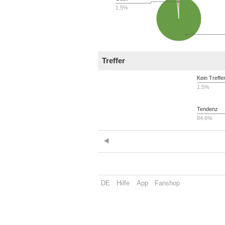
1.5%
Treffer
Kein Treffe
1.5%
Tendenz
84.6%
DE
Hilfe
App
Fanshop