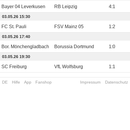
Bayer 04 Leverkusen
RB Leipzig
4
:
1
03.05.26 15:30
FC St. Pauli
FSV Mainz 05
1
:
2
03.05.26 17:40
Bor. Mönchengladbach
Borussia Dortmund
1
:
0
03.05.26 19:30
SC Freiburg
VfL Wolfsburg
1
:
1
DE
Hilfe
App
Fanshop
Impressum
Datenschutz