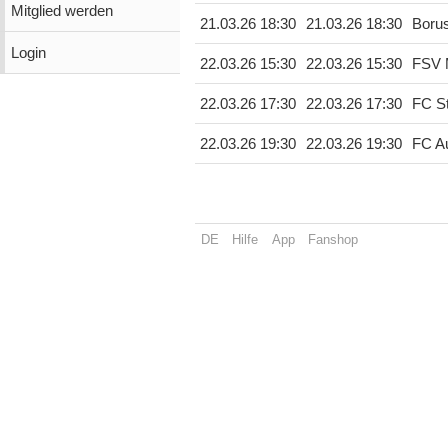
Mitglied werden
21.03.26 18:30
21.03.26 18:30
Boru
Login
22.03.26 15:30
22.03.26 15:30
FSV 
22.03.26 17:30
22.03.26 17:30
FC St
22.03.26 19:30
22.03.26 19:30
FC A
DE
Hilfe
App
Fanshop