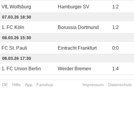
VfL Wolfsburg
Hamburger SV
1
:
2
07.03.26 18:30
1. FC Köln
Borussia Dortmund
1
:
2
08.03.26 15:30
FC St. Pauli
Eintracht Frankfurt
0
:
0
08.03.26 17:30
1. FC Union Berlin
Werder Bremen
1
:
4
DE
Hilfe
App
Fanshop
Impressum
Datenschutz