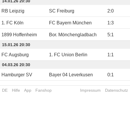
14.01.26 20:30
RB Leipzig
SC Freiburg
2
:
0
1. FC Köln
FC Bayern München
1
:
3
1899 Hoffenheim
Bor. Mönchengladbach
5
:
1
15.01.26 20:30
FC Augsburg
1. FC Union Berlin
1
:
1
04.03.26 20:30
Hamburger SV
Bayer 04 Leverkusen
0
:
1
DE
Hilfe
App
Fanshop
Impressum
Datenschutz