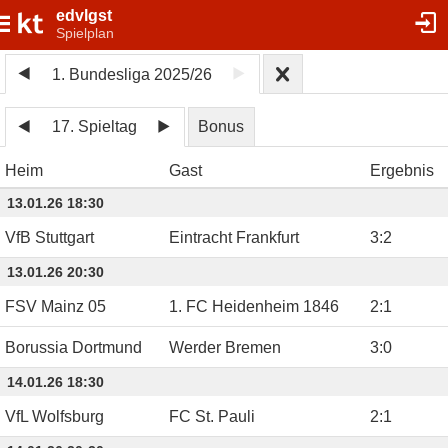
edvlgst
Spielplan
1. Bundesliga 2025/26
17. Spieltag
Bonus
Heim
Gast
Ergebnis
13.01.26 18:30
VfB Stuttgart
Eintracht Frankfurt
3
:
2
13.01.26 20:30
FSV Mainz 05
1. FC Heidenheim 1846
2
:
1
Borussia Dortmund
Werder Bremen
3
:
0
14.01.26 18:30
VfL Wolfsburg
FC St. Pauli
2
:
1