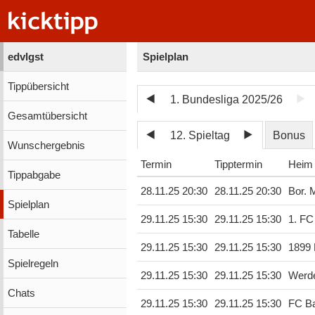
edvlgst
Spielplan
Tippübersicht
1. Bundesliga 2025/26
Gesamtübersicht
12. Spieltag
Bonus
Wunschergebnis
Termin
Tipptermin
Heim
Tippabgabe
28.11.25 20:30
28.11.25 20:30
Bor. 
Spielplan
29.11.25 15:30
29.11.25 15:30
1. FC
Tabelle
29.11.25 15:30
29.11.25 15:30
1899 
Spielregeln
29.11.25 15:30
29.11.25 15:30
Werd
Chats
29.11.25 15:30
29.11.25 15:30
FC B