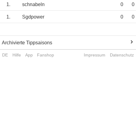
1.
schnabeln
0
0
1.
Sgdpower
0
0
Archivierte Tippsaisons
DE
Hilfe
App
Fanshop
Impressum
Datenschutz