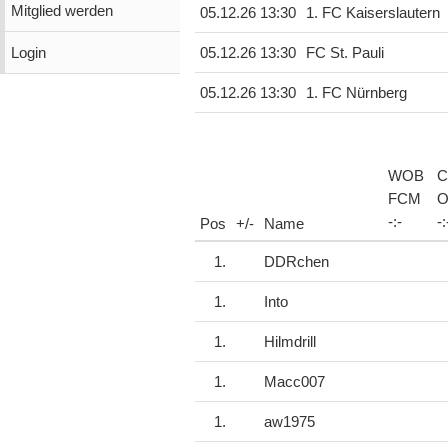
Mitglied werden
05.12.26 13:30
1. FC Kaiserslautern
Login
05.12.26 13:30
FC St. Pauli
05.12.26 13:30
1. FC Nürnberg
WOB
C
FCM
O
-
:
-
-
:
Pos
+/-
Name
1.
DDRchen
1.
Into
1.
Hilmdrill
1.
Macc007
1.
aw1975