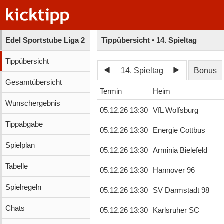
Edel Sportstube Liga 2
Tippübersicht • 14. Spieltag
Tippübersicht
14. Spieltag
Bonus
Gesamtübersicht
Termin
Heim
Wunschergebnis
05.12.26 13:30
VfL Wolfsburg
Tippabgabe
05.12.26 13:30
Energie Cottbus
Spielplan
05.12.26 13:30
Arminia Bielefeld
Tabelle
05.12.26 13:30
Hannover 96
Spielregeln
05.12.26 13:30
SV Darmstadt 98
Chats
05.12.26 13:30
Karlsruher SC