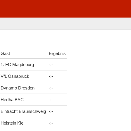
Gast
Ergebnis
1. FC Magdeburg
-
:
-
VfL Osnabrück
-
:
-
Dynamo Dresden
-
:
-
Hertha BSC
-
:
-
Eintracht Braunschweig
-
:
-
Holstein Kiel
-
:
-