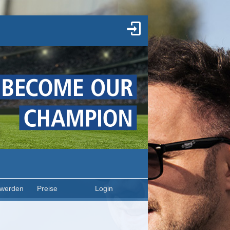
 werden
Preise
Login