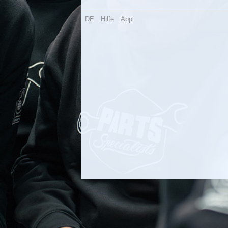
DE
Hilfe
App