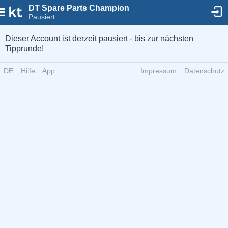
DT Spare Parts Champion
Pausiert
Dieser Account ist derzeit pausiert - bis zur nächsten
Tipprunde!
DE
Hilfe
App
Impressum
Datenschutz