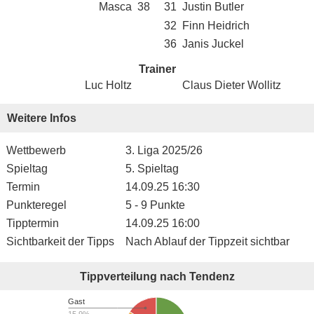
Masca
38
31
Justin Butler
32
Finn Heidrich
36
Janis Juckel
Trainer
Luc Holtz
Claus Dieter Wollitz
Weitere Infos
Wettbewerb
3. Liga 2025/26
Spieltag
5. Spieltag
Termin
14.09.25 16:30
Punkteregel
5 - 9 Punkte
Tipptermin
14.09.25 16:00
Sichtbarkeit der Tipps
Nach Ablauf der Tippzeit sichtbar
Tippverteilung nach Tendenz
Gast