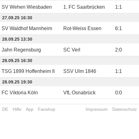
SV Wehen Wiesbaden
1. FC Saarbrücken
1
:
1
27.09.25 16:30
SV Waldhof Mannheim
Rot-Weiss Essen
6
:
1
28.09.25 13:30
Jahn Regensburg
SC Verl
2
:
0
28.09.25 16:30
TSG 1899 Hoffenheim II
SSV Ulm 1846
1
:
1
28.09.25 19:30
FC Viktoria Köln
VfL Osnabrück
0
:
0
DE
Hilfe
App
Fanshop
Impressum
Datenschutz