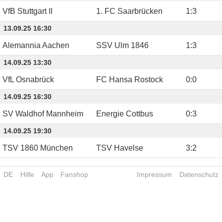
VfB Stuttgart II
1. FC Saarbrücken
1
:
3
13.09.25 16:30
Alemannia Aachen
SSV Ulm 1846
1
:
3
14.09.25 13:30
VfL Osnabrück
FC Hansa Rostock
0
:
0
14.09.25 16:30
SV Waldhof Mannheim
Energie Cottbus
0
:
3
14.09.25 19:30
TSV 1860 München
TSV Havelse
3
:
2
DE
Hilfe
App
Fanshop
Impressum
Datenschutz