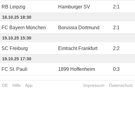
RB Leipzig
Hamburger SV
2
:
1
18.10.25 18:30
FC Bayern München
Borussia Dortmund
2
:
1
19.10.25 15:30
SC Freiburg
Eintracht Frankfurt
2
:
2
19.10.25 17:30
FC St. Pauli
1899 Hoffenheim
0
:
3
DE
Hilfe
App
Impressum
Datenschutz