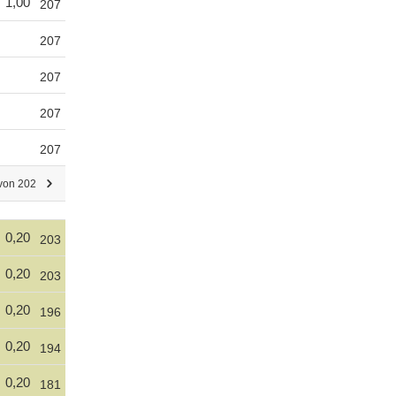
1,00
207
207
207
207
207
 von 202
0,20
203
0,20
203
0,20
196
0,20
194
0,20
181