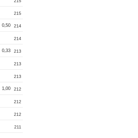
215
215
0,50
214
214
0,33
213
213
213
1,00
212
212
212
211