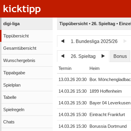
digi-liga
Tippübersicht • 26. Spieltag • Einz
Tippübersicht
1. Bundesliga 2025/26
Gesamtübersicht
26. Spieltag
Bonus
Wunschergebnis
Termin
Heim
Tippabgabe
13.03.26 20:30
Bor. Mönchengladba
Spielplan
14.03.26 15:30
1899 Hoffenheim
Tabelle
14.03.26 15:30
Bayer 04 Leverkusen
Spielregeln
14.03.26 15:30
Eintracht Frankfurt
Chats
14.03.26 15:30
Borussia Dortmund