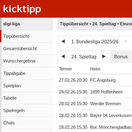
digi-liga
Tippübersicht • 24. Spieltag • Einz
Tippübersicht
1. Bundesliga 2025/26
Gesamtübersicht
24. Spieltag
Bonus
Wunschergebnis
Termin
Heim
Tippabgabe
27.02.26 20:30
FC Augsburg
Spielplan
28.02.26 15:30
1899 Hoffenheim
Tabelle
28.02.26 15:30
Werder Bremen
Spielregeln
28.02.26 15:30
Bayer 04 Leverkusen
Chats
28.02.26 15:30
Bor. Mönchengladba