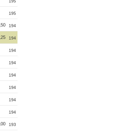
195
195
,50
194
,25
194
194
194
194
194
194
194
,00
193