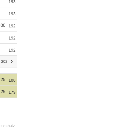
193
193
,00
192
192
192
n 202
,25
188
,25
179
enschutz