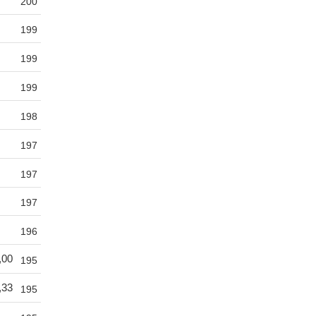
200
199
199
199
198
197
197
197
196
,00
195
,33
195