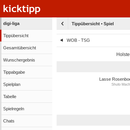
digi-liga
Tippübersicht • Spiel
Tippübersicht
WOB - TSG
Gesamtübersicht
Holste
Wunschergebnis
Tippabgabe
Lasse Rosenb
Spielplan
Shuto Mach
Tabelle
Spielregeln
Chats