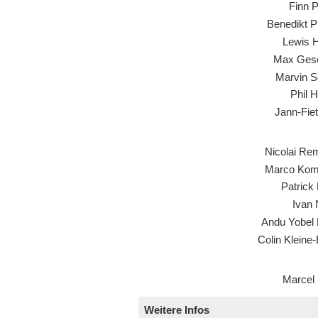
Finn P
Benedikt P
Lewis H
Max Gesc
Marvin S
Phil 
Jann-Fiet
Nicolai Re
Marco Ko
Patrick
Ivan 
Andu Yobel 
Colin Kleine
Marcel
Weitere Infos