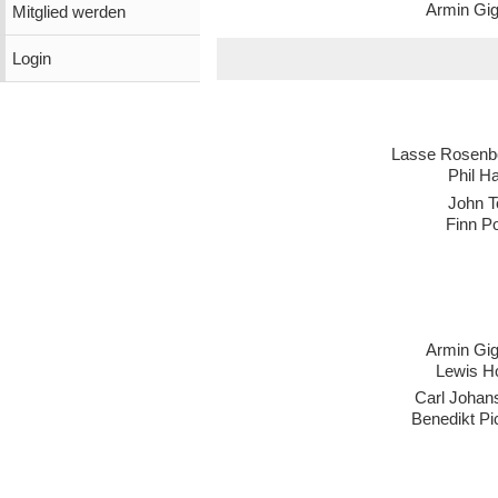
Armin Gig
Mitglied werden
Login
Lasse Rosen
Phil H
John T
Finn P
Armin Gig
Lewis H
Carl Johan
Benedikt Pi