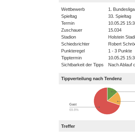
Wettbewerb
1. Bundesliga
Spieltag
33. Spieltag
Termin
10.05.25 15:3
Zuschauer
15.034
Stadion
Holstein Stad
Schiedsrichter
Robert Schrö
Punkteregel
1 - 3 Punkte
Tipptermin
10.05.25 15:3
Sichtbarkeit der Tipps
Nach Ablauf d
Tippverteilung nach Tendenz
Gast
69.8%
Treffer