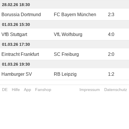
28.02.26 18:30
Borussia Dortmund
FC Bayern München
2
:
3
01.03.26 15:30
VfB Stuttgart
VfL Wolfsburg
4
:
0
01.03.26 17:30
Eintracht Frankfurt
SC Freiburg
2
:
0
01.03.26 19:30
Hamburger SV
RB Leipzig
1
:
2
DE
Hilfe
App
Fanshop
Impressum
Datenschutz