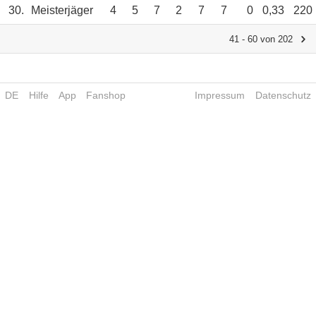
30.
Meisterjäger
4
5
7
2
7
7
0
0,33
220
41 - 60 von 202
DE
Hilfe
App
Fanshop
Impressum
Datenschutz