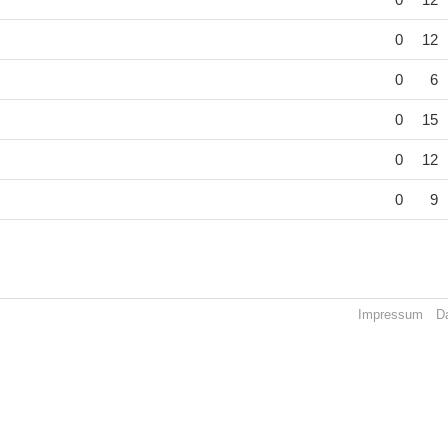
0
12
0
6
0
15
0
12
0
9
Impressum
D