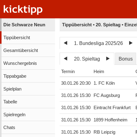
Die Schwarze Neun
Tippübersicht • 20. Spieltag • Einz
Tippübersicht
1. Bundesliga 2025/26
Gesamtübersicht
20. Spieltag
Bonus
Wunschergebnis
Termin
Heim
Tippabgabe
30.01.26 20:30
1. FC Köln
Spielplan
31.01.26 15:30
FC Augsburg
Tabelle
31.01.26 15:30
Eintracht Frankfurt
Spielregeln
31.01.26 15:30
1899 Hoffenheim
Chats
31.01.26 15:30
RB Leipzig