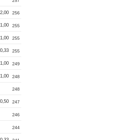
257
2,00
256
1,00
255
1,00
255
0,33
255
1,00
249
1,00
248
248
0,50
247
246
244
0,33