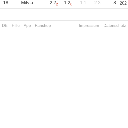
18.
Milvia
2:2
1:2
1:1
2:3
8
202
2
6
DE
Hilfe
App
Fanshop
Impressum
Datenschutz