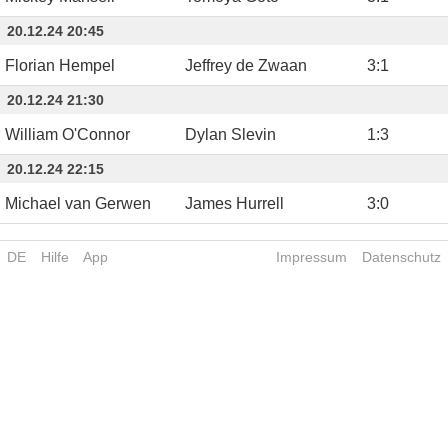
20.12.24 20:45
Florian Hempel
Jeffrey de Zwaan
3
:
1
20.12.24 21:30
William O'Connor
Dylan Slevin
1
:
3
20.12.24 22:15
Michael van Gerwen
James Hurrell
3
:
0
DE
Hilfe
App
Impressum
Datenschutz