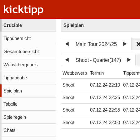
Crucible
Spielplan
Tippübersicht
Main Tour 2024/25
Gesamtübersicht
Shoot - Quarter(147)
Wunschergebnis
Wettbewerb
Termin
Tippter
Tippabgabe
Shoot
07.12.24 22:10
07.12.2
Spielplan
Shoot
07.12.24 22:25
07.12.2
Tabelle
Shoot
07.12.24 22:35
07.12.2
Spielregeln
Shoot
07.12.24 22:50
07.12.2
Chats