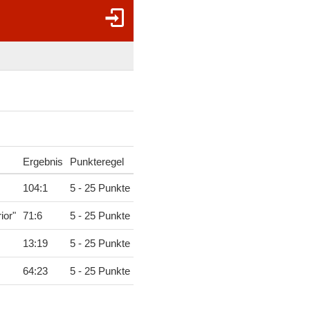
Ergebnis
Punkteregel
104
:
1
5 - 25 Punkte
ior"
71
:
6
5 - 25 Punkte
13
:
19
5 - 25 Punkte
64
:
23
5 - 25 Punkte