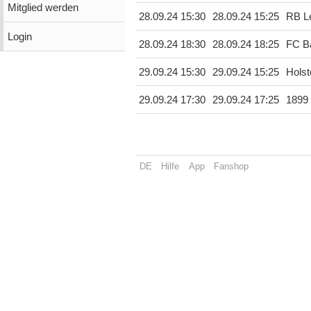
Mitglied werden
28.09.24 15:30
28.09.24 15:25
RB Le
Login
28.09.24 18:30
28.09.24 18:25
FC B
29.09.24 15:30
29.09.24 15:25
Holst
29.09.24 17:30
29.09.24 17:25
1899
DE
Hilfe
App
Fanshop