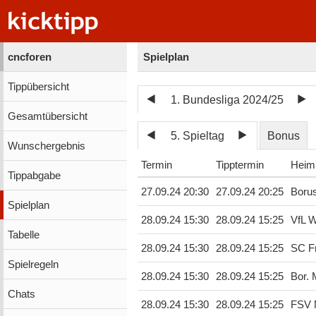
cncforen
Spielplan
Tippübersicht
1. Bundesliga 2024/25
Gesamtübersicht
5. Spieltag
Bonus
Wunschergebnis
Termin
Tipptermin
Heim
Tippabgabe
27.09.24 20:30
27.09.24 20:25
Boru
Spielplan
28.09.24 15:30
28.09.24 15:25
VfL W
Tabelle
28.09.24 15:30
28.09.24 15:25
SC Fr
Spielregeln
28.09.24 15:30
28.09.24 15:25
Bor.
Chats
28.09.24 15:30
28.09.24 15:25
FSV 