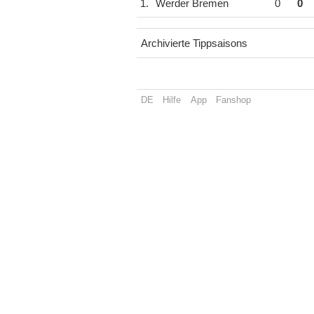
1.
Werder Bremen
0
0
Archivierte Tippsaisons
DE
Hilfe
App
Fanshop