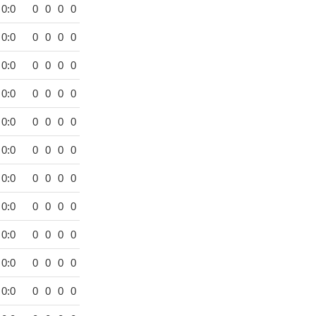
0:0
0
0
0
0
0:0
0
0
0
0
0:0
0
0
0
0
0:0
0
0
0
0
0:0
0
0
0
0
0:0
0
0
0
0
0:0
0
0
0
0
0:0
0
0
0
0
0:0
0
0
0
0
0:0
0
0
0
0
0:0
0
0
0
0