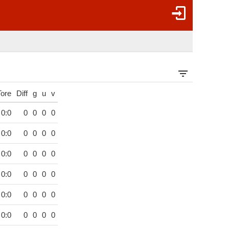
Tore
Diff
g
u
v
0:0
0
0
0
0
0:0
0
0
0
0
0:0
0
0
0
0
0:0
0
0
0
0
0:0
0
0
0
0
0:0
0
0
0
0