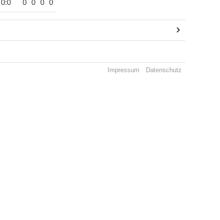
0:0
0
0
0
0
Impressum
Datenschutz