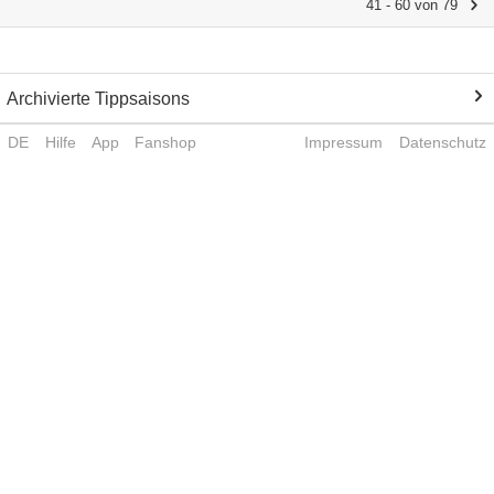
41 - 60 von 79
Archivierte Tippsaisons
DE
Hilfe
App
Fanshop
Impressum
Datenschutz