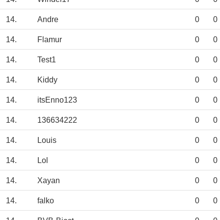
14.
Andre
0
0
14.
Flamur
0
0
14.
Test1
0
0
14.
Kiddy
0
0
14.
itsEnno123
0
0
14.
136634222
0
0
14.
Louis
0
0
14.
Lol
0
0
14.
Xayan
0
0
14.
falko
0
0