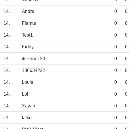
14.
Andre
0
0
14.
Flamur
0
0
14.
Test1
0
0
14.
Kiddy
0
0
14.
itsEnno123
0
0
14.
136634222
0
0
14.
Louis
0
0
14.
Lol
0
0
14.
Xayan
0
0
14.
falko
0
0