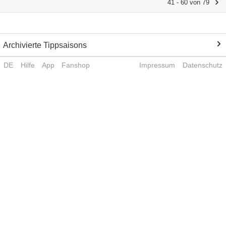
41 - 60 von 79
Archivierte Tippsaisons
DE
Hilfe
App
Fanshop
Impressum
Datenschutz