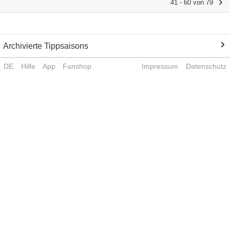
41 - 60 von 79
Archivierte Tippsaisons
DE
Hilfe
App
Fanshop
Impressum
Datenschutz