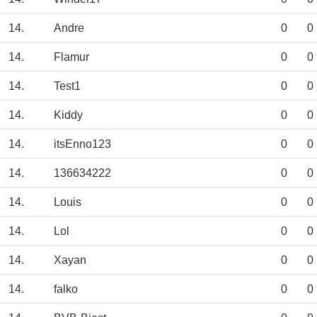
14.
Andre
0
0
14.
Flamur
0
0
14.
Test1
0
0
14.
Kiddy
0
0
14.
itsEnno123
0
0
14.
136634222
0
0
14.
Louis
0
0
14.
Lol
0
0
14.
Xayan
0
0
14.
falko
0
0