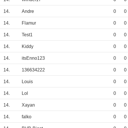
14.
Andre
0
0
14.
Flamur
0
0
14.
Test1
0
0
14.
Kiddy
0
0
14.
itsEnno123
0
0
14.
136634222
0
0
14.
Louis
0
0
14.
Lol
0
0
14.
Xayan
0
0
14.
falko
0
0