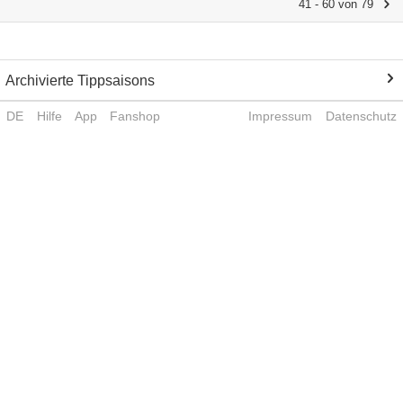
41 - 60 von 79
Archivierte Tippsaisons
DE
Hilfe
App
Fanshop
Impressum
Datenschutz