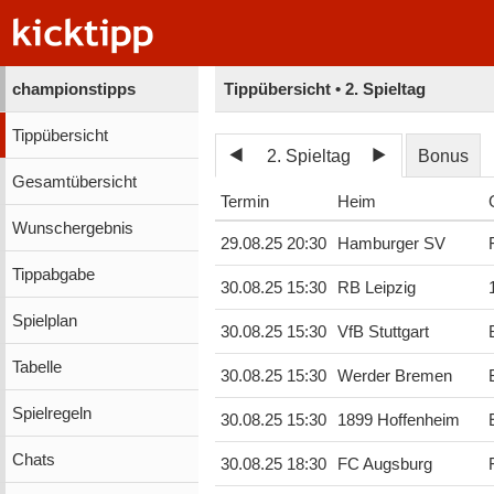
championstipps
Tippübersicht • 2. Spieltag
Tippübersicht
2. Spieltag
Bonus
Gesamtübersicht
Termin
Heim
Wunschergebnis
29.08.25 20:30
Hamburger SV
Tippabgabe
30.08.25 15:30
RB Leipzig
Spielplan
30.08.25 15:30
VfB Stuttgart
Tabelle
30.08.25 15:30
Werder Bremen
Spielregeln
30.08.25 15:30
1899 Hoffenheim
Chats
30.08.25 18:30
FC Augsburg