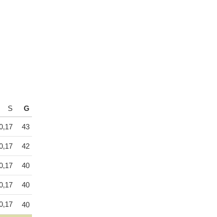
S
G
0,17
43
0,17
42
0,17
40
0,17
40
0,17
40