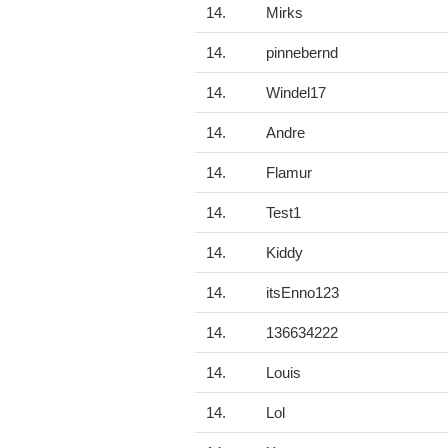
14.
Mirks
14.
pinnebernd
14.
Windel17
14.
Andre
14.
Flamur
14.
Test1
14.
Kiddy
14.
itsEnno123
14.
136634222
14.
Louis
14.
Lol