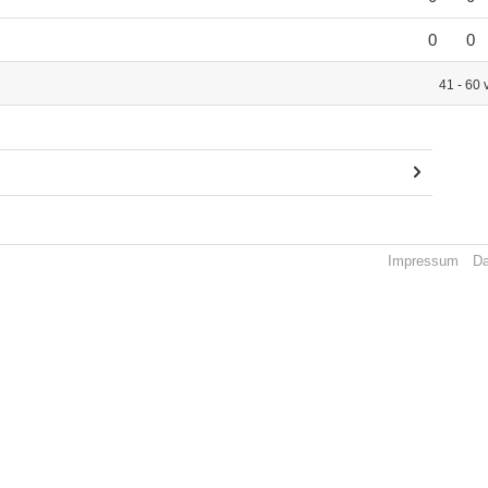
0
0
41 - 60 
Impressum
Da