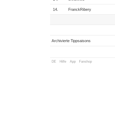
14.
FranckRibery
Archivierte Tippsaisons
DE
Hilfe
App
Fanshop