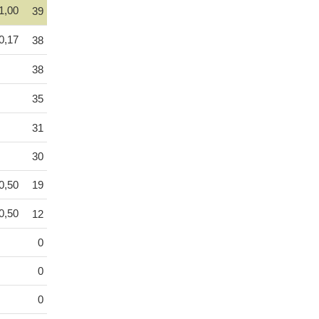
1,00
39
0,17
38
38
35
31
30
0,50
19
0,50
12
0
0
0